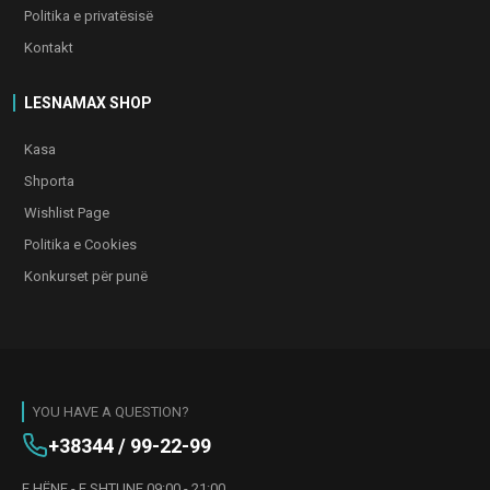
Politika e privatësisë
Kontakt
LESNAMAX SHOP
Kasa
Shporta
Wishlist Page
Politika e Cookies
Konkurset për punë
YOU HAVE A QUESTION?
+38344 / 99-22-99
E HËNE - E SHTUNE 09:00 - 21:00