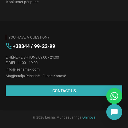
Konkurset për punë
YOU HAVE A QUESTION?
+38344 / 99-22-99
E HËNE - E SHTUNE 09:00 - 21:00
E DIEL 11:00 - 19:00
info@lesnamax.com
Magjistralja Prishtinë - Fushë Kosovë
CONTACT US
© 2026 Lesna. Mundesuar nga
Oninova