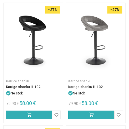
-27%
-27%
Karrige shanku
Karrige shanku
Karrige shanku H-102
Karrige shanku H-102
Në stok
Në stok
58.00
€
58.00
€
79.90
€
79.90
€