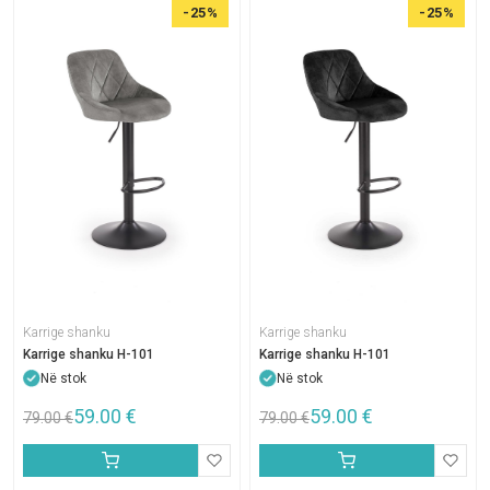
-25%
-25%
Karrige shanku
Karrige shanku
Karrige shanku H-101
Karrige shanku H-101
Në stok
Në stok
59.00
€
59.00
€
79.00
€
79.00
€