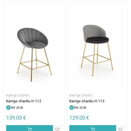
Karrige shanku
Karrige shanku
Karrige shanku H-113
Karrige shanku H-112
Në stok
Në stok
139.00
€
129.00
€