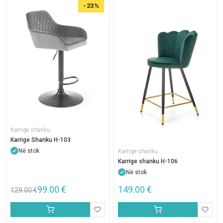
-23%
Karrige shanku
Karrige Shanku H-103
Në stok
Karrige shanku
Karrige shanku H-106
Në stok
99.00
€
149.00
€
129.00
€