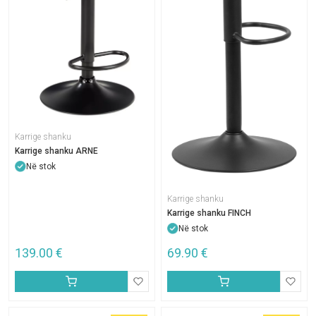
Karrige shanku
Karrige shanku ARNE
Në stok
Karrige shanku
Karrige shanku FINCH
Në stok
139.00
€
69.90
€