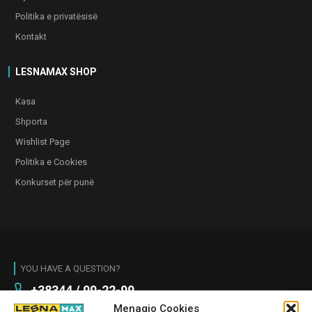
Politika e privatësisë
Kontakt
LESNAMAX SHOP
Kasa
Shporta
Wishlist Page
Politika e Cookies
Konkurset për punë
YOU HAVE A QUESTION?
+38344 / 99-22-99
Menagjo Cookies