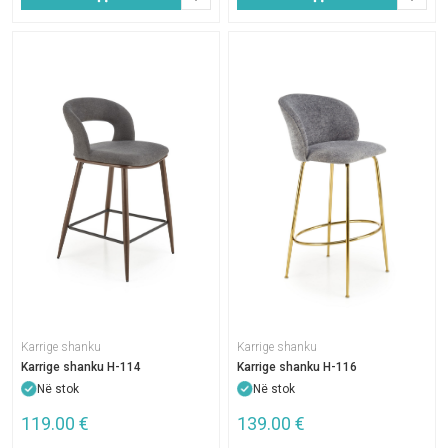
Karrige shanku
Karrige shanku
Karrige shanku H-116
Karrige shanku H-114
Në stok
Në stok
119.00
€
139.00
€