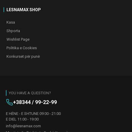
LESNAMAX SHOP
Kasa
Shporta
Wishlist Page
Politika e Cookies
Konkurset për punë
YOU HAVE A QUESTION?
+38344 / 99-22-99
E HËNE - E SHTUNE 09:00 - 21:00
E DIEL 11:00 - 19:00
info@lesnamax.com