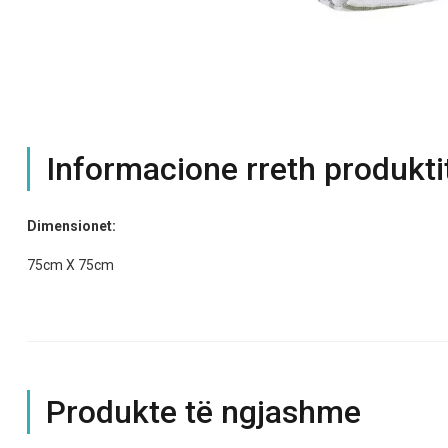
Informacione rreth produkti
Dimensionet:
75cm X 75cm
Produkte të ngjashme