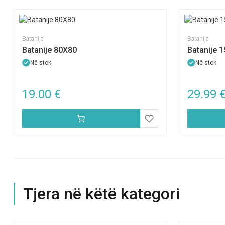
Batanije
Batanije
Batanije 80X80
Batanije 
Në stok
Në stok
19.00
€
29.99
Tjera në këtë kategori