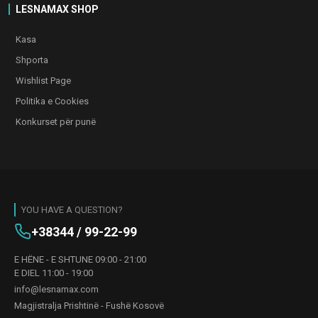
LESNAMAX SHOP
Kasa
Shporta
Wishlist Page
Politika e Cookies
Konkurset për punë
YOU HAVE A QUESTION?
+38344 / 99-22-99
E HËNE - E SHTUNE 09:00 - 21:00
E DIEL 11:00 - 19:00
info@lesnamax.com
Magjistralja Prishtinë - Fushë Kosovë