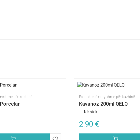
dryshme për kuzhinë
Produkte të ndryshme për kuzhinë
Porcelan
Kavanoz 200ml QELQ
Në stok
2.90
€