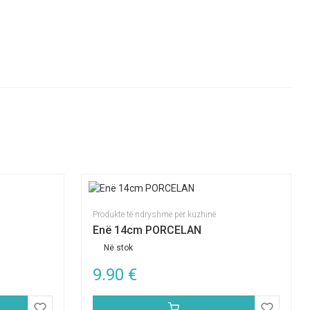
Produkte të ndryshme për kuzhinë
Enë 14cm PORCELAN
Në stok
9.90
€