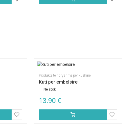
Produkte të ndryshme për kuzhinë
Kuti per embelsire
Në stok
13.90
€