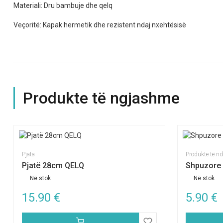
Materiali: Dru bambuje dhe qelq
Veçoritë: Kapak hermetik dhe rezistent ndaj nxehtësisë
Produkte të ngjashme
Pjata
Produkte të n
Pjatë 28cm QELQ
Shpuzore 
Në stok
Në stok
15.90
€
5.90
€