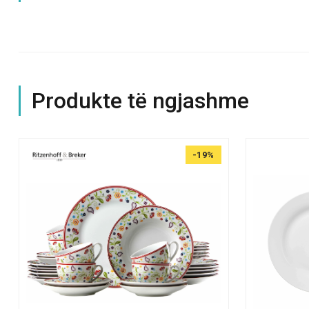
Produkte të ngjashme
-19%