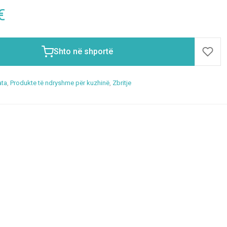
€
Shto në shportë
ata
,
Produkte të ndryshme për kuzhinë
,
Zbritje