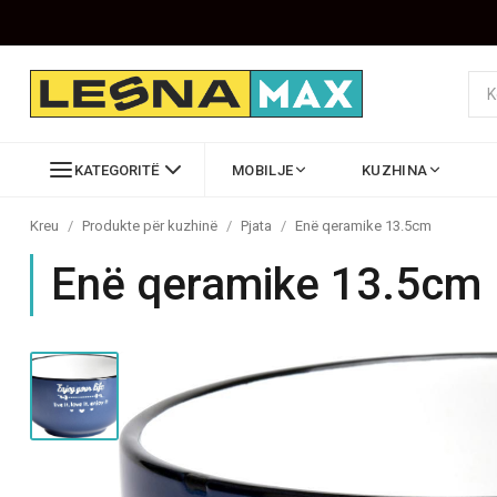
KATEGORITË
MOBILJE
KUZHINA
Kreu
/
Produkte për kuzhinë
/
Pjata
/
Enë qeramike 13.5cm
Enë qeramike 13.5cm