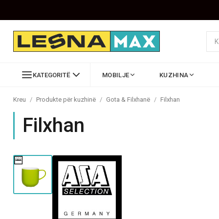
KATEGORITË
MOBILJE
KUZHINA
Kreu
/
Produkte për kuzhinë
/
Gota & Filxhanë
/
Filxhan
Filxhan