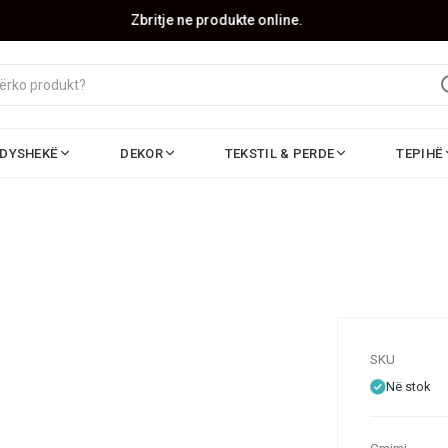
Zbritje ne produkte online.
DYSHEKË
DEKOR
TEKSTIL & PERDE
TEPIHË
SKU
Në stok