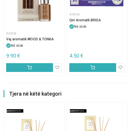
Aroma
Qiri Aromatk BRISA
Në stok
Aroma
Vaj aromatik WOOD & TONKA
Në stok
9.90
€
4.50
€
Tjera në këtë kategori