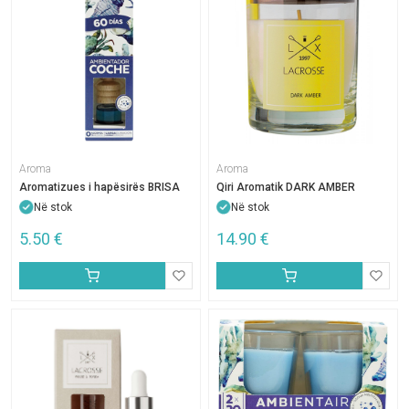
Aroma
Aroma
Aromatizues i hapësirës BRISA
Qiri Aromatik DARK AMBER
Në stok
Në stok
5.50
€
14.90
€