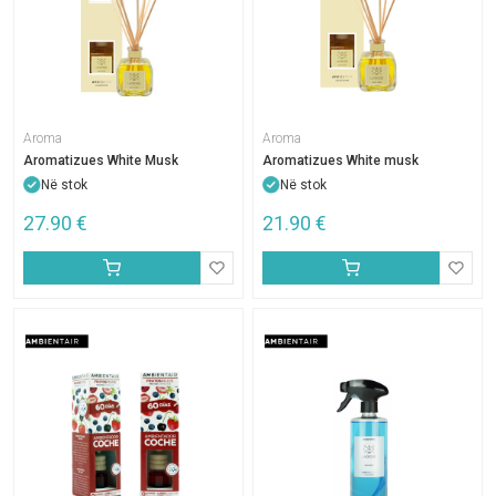
Aroma
Aroma
Aromatizues White Musk
Aromatizues White musk
Në stok
Në stok
27.90
€
21.90
€