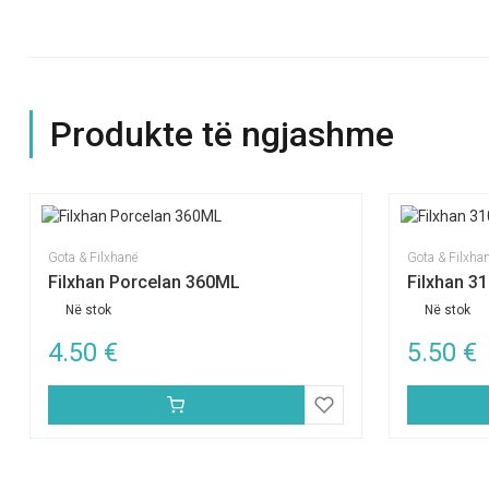
Produkte të ngjashme
Gota & Filxhanë
Gota & Filxha
Filxhan Porcelan 360ML
Filxhan 
Në stok
Në stok
4.50
€
5.50
€