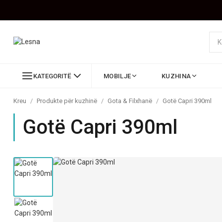
KATEGORITË
MOBILJE
KUZHINA
Kreu
/
Produkte për kuzhinë
/
Gota & Filxhanë
/
Gotë Capri 390ml
Gotë Capri 390ml