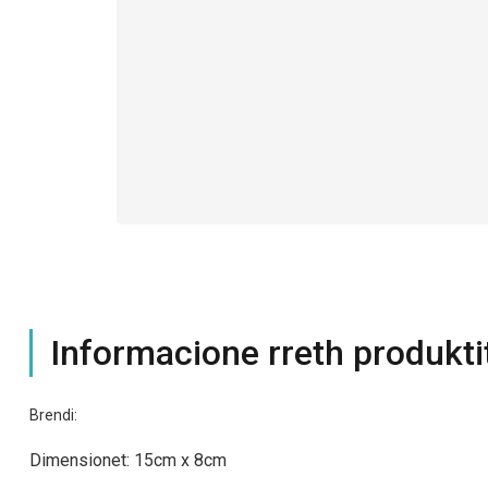
Informacione rreth produkti
Brendi:
Dimensionet: 15cm x 8
cm