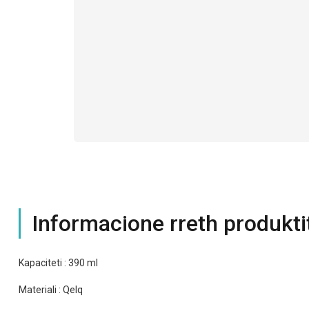
Informacione rreth produkti
Kapaciteti : 390 ml
Materiali : Qelq