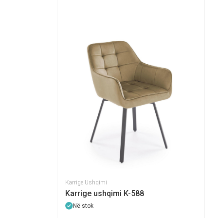
Karrige Ushqimi
Karrige ushqimi K-588
Në stok