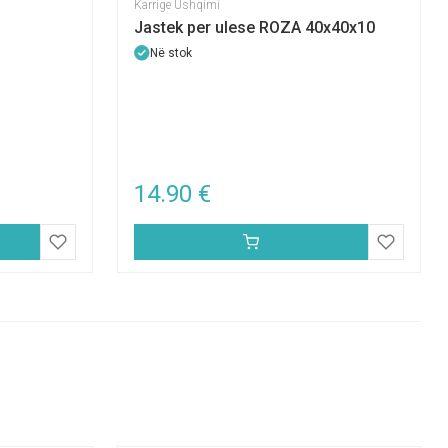
Karrige Ushqimi
Jastek per ulese ROZA 40x40x10
Në stok
14.90
€