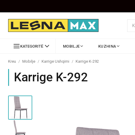
KATEGORITË
MOBILJE
KUZHINA
Kreu
/
Mobilje
/
Karrige Ushqimi
/
Karrige K-292
Karrige K-292