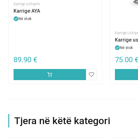
Karrige Ushqimi
Karrige AYA
Në stok
Karrige Ushqi
Karrige u
Në stok
89.90
€
75.00
Tjera në këtë kategori