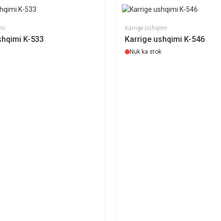
mi
Karrige Ushqimi
shqimi K-533
Karrige ushqimi K-546
Nuk ka stok