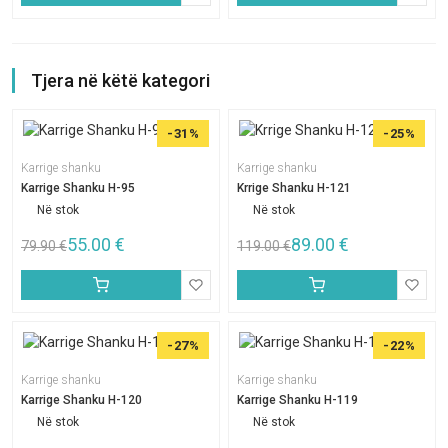
Tjera në këtë kategori
-31%
-25%
Karrige shanku
Karrige shanku
Karrige Shanku H-95
Krrige Shanku H-121
Në stok
Në stok
55.00
€
89.00
€
79.90
€
119.00
€
-27%
-22%
Karrige shanku
Karrige shanku
Karrige Shanku H-120
Karrige Shanku H-119
Në stok
Në stok