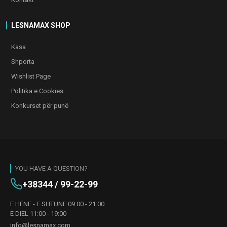
LESNAMAX SHOP
Kasa
Shporta
Wishlist Page
Politika e Cookies
Konkurset për punë
YOU HAVE A QUESTION?
+38344 / 99-22-99
E HËNE - E SHTUNE 09:00 - 21:00
E DIEL 11:00 - 19:00
info@lesnamax.com