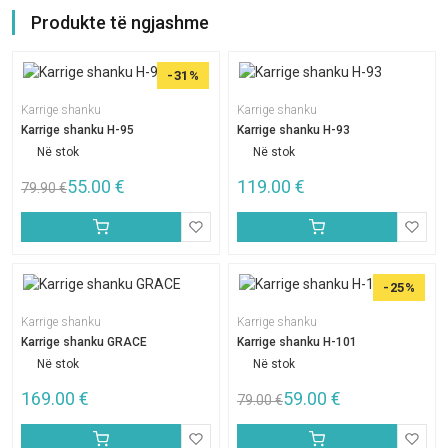
Produkte të ngjashme
-31%
Karrige shanku
Karrige shanku
Karrige shanku H-95
Karrige shanku H-93
Në stok
Në stok
55.00
€
119.00
€
79.90
€
-25%
Karrige shanku
Karrige shanku
Karrige shanku GRACE
Karrige shanku H-101
Në stok
Në stok
169.00
€
59.00
€
79.00
€