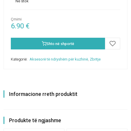
Në stok
Çmimi
6.90
€
Shto në shportë
Kategorië:
Aksesorë të ndryshëm për kuzhinë
,
Zbritje
Informacione rreth produktit
Produkte të ngjashme