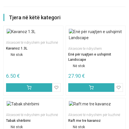
Tjera në këtë kategori
Aksesorë të ndryshëm për kuzhinë
Kavanoz 1.3L
Aksesore te ndryshem
Enë për ruajtjen e ushqimit
Në stok
Landscape
Në stok
6.50
€
27.90
€
Aksesorë të ndryshëm për kuzhinë
Aksesorë të ndryshëm për kuzhinë
Tabak shërbimi
Raft me tre kavanoz
Në stok
Në stok