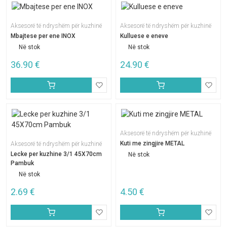
Aksesorë të ndryshëm për kuzhinë
Aksesorë të ndryshëm për kuzhinë
Mbajtese per ene INOX
Kulluese e eneve
Në stok
Në stok
36.90
€
24.90
€
Aksesorë të ndryshëm për kuzhinë
Kuti me zingjire METAL
Aksesorë të ndryshëm për kuzhinë
Lecke per kuzhine 3/1 45X70cm
Në stok
Pambuk
Në stok
2.69
€
4.50
€