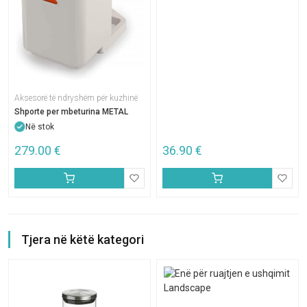
Aksesorë të ndryshëm për kuzhinë
Shporte per mbeturina METAL
Në stok
279.00
€
36.90
€
Tjera në këtë kategori