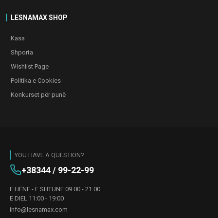
LESNAMAX SHOP
Kasa
Shporta
Wishlist Page
Politika e Cookies
Konkurset për punë
YOU HAVE A QUESTION?
+38344 / 99-22-99
E HËNE - E SHTUNE 09:00 - 21:00
E DIEL 11:00 - 19:00
info@lesnamax.com