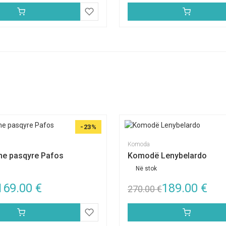
-23%
Komoda
e pasqyre Pafos
Komodë Lenybelardo
Në stok
169.00
€
189.00
€
270.00
€