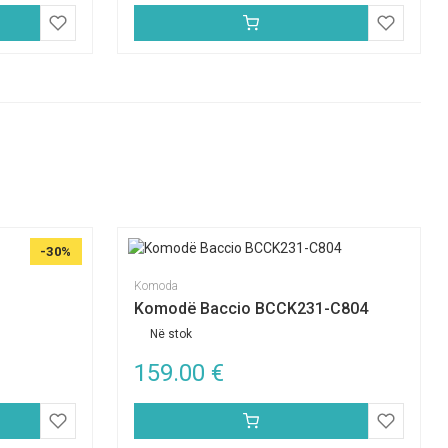
-30%
Komoda
Komodë Baccio BCCK231-C804
Në stok
159.00
€