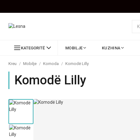
KATEGORITË
MOBILJE
KUZHINA
Kreu
/
Mobilje
/
Komoda
/
Komodë Lilly
Komodë Lilly