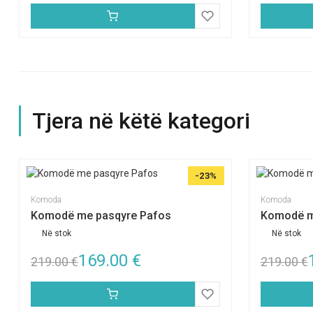
Tjera në këtë kategori
-23%
Komoda
Komoda
Komodë me pasqyre Pafos
Komodë m
Në stok
Në stok
169.00
€
219.00
€
219.00
€