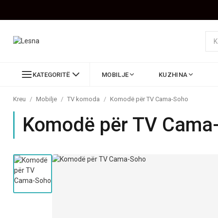
KATEGORITË
MOBILJE
KUZHINA
Kreu
/
Mobilje
/
TV komoda
/
Komodë për TV Cama-Soho
Komodë për TV Cama