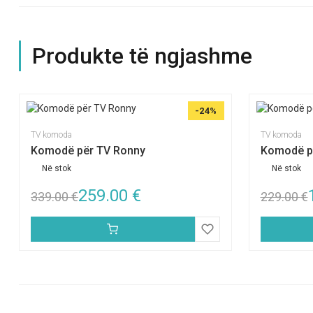
Produkte të ngjashme
-24%
TV komoda
TV komoda
Komodë për TV Ronny
Komodë pë
Në stok
Në stok
259.00
€
339.00
€
229.00
€