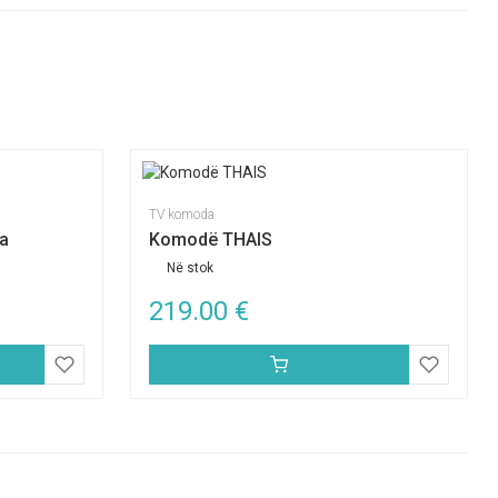
TV komoda
a
Komodë THAIS
Në stok
219.00
€