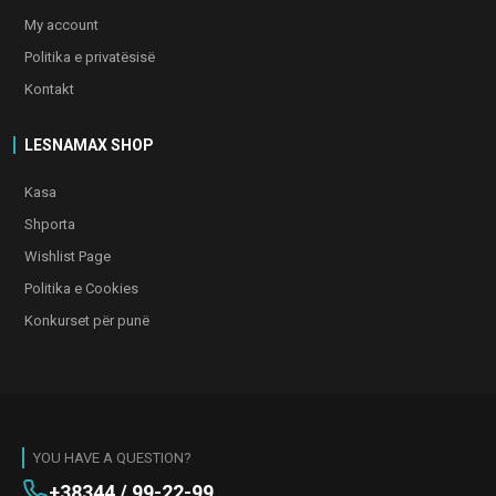
My account
Politika e privatësisë
Kontakt
LESNAMAX SHOP
Kasa
Shporta
Wishlist Page
Politika e Cookies
Konkurset për punë
YOU HAVE A QUESTION?
+38344 / 99-22-99