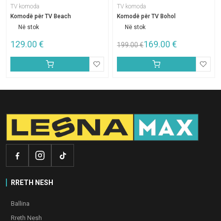
TV komoda
TV komoda
Komodë për TV Beach
Komodë për TV Bohol
Në stok
Në stok
129.00
€
169.00
€
199.00
€
RRETH NESH
Ballina
Rreth Nesh