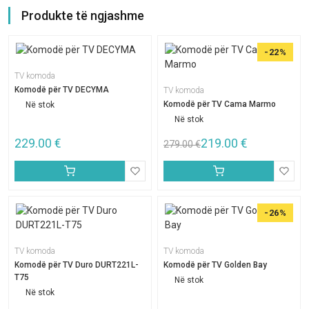
Produkte të ngjashme
-22%
TV komoda
Komodë për TV DECYMA
TV komoda
Komodë për TV Cama Marmo
Në stok
Në stok
229.00
€
219.00
€
279.00
€
-26%
TV komoda
TV komoda
Komodë për TV Duro DURT221L-
Komodë për TV Golden Bay
T75
Në stok
Në stok