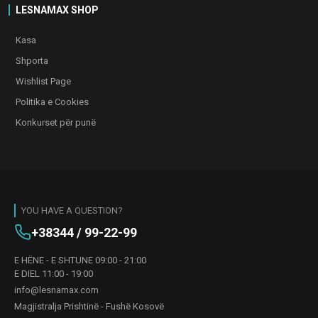
LESNAMAX SHOP
Kasa
Shporta
Wishlist Page
Politika e Cookies
Konkurset për punë
YOU HAVE A QUESTION?
+38344 / 99-22-99
E HËNE - E SHTUNE 09:00 - 21:00
E DIEL 11:00 - 19:00
info@lesnamax.com
Magjistralja Prishtinë - Fushë Kosovë