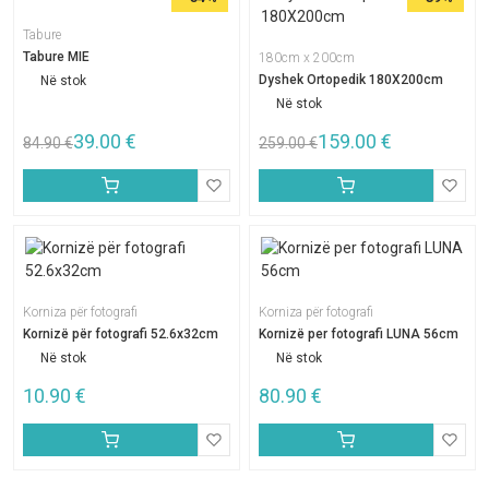
Tabure
Tabure MIE
180cm x 200cm
Dyshek Ortopedik 180X200cm
Në stok
Në stok
39.00
€
159.00
€
84.90
€
259.00
€
Korniza për fotografi
Korniza për fotografi
Kornizë për fotografi 52.6x32cm
Kornizë per fotografi LUNA 56cm
Në stok
Në stok
10.90
€
80.90
€