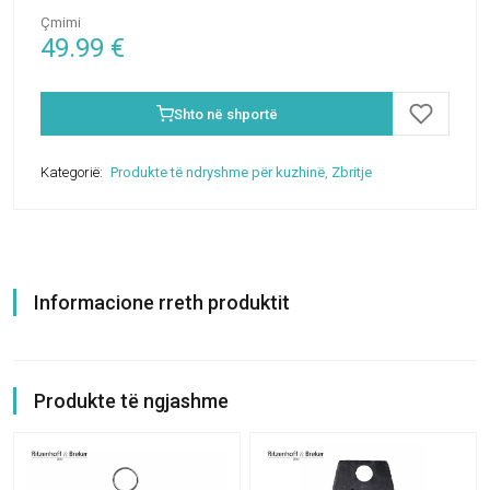
Çmimi
49.99
€
Shto në shportë
Kategorië:
Produkte të ndryshme për kuzhinë
,
Zbritje
Informacione rreth produktit
Produkte të ngjashme