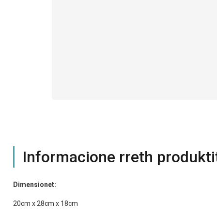
Informacione rreth produkti
Dimensionet:
20cm x 28cm x 18cm