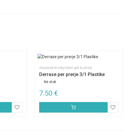
Aksesorë të ndryshëm për kuzhinë
Derrase per prerje 3/1 Plastike
Në stok
7.50
€