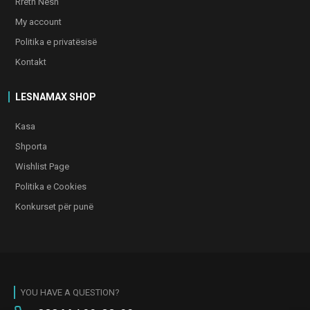
Rreth Nesh
My account
Politika e privatësisë
Kontakt
LESNAMAX SHOP
Kasa
Shporta
Wishlist Page
Politika e Cookies
Konkurset për punë
YOU HAVE A QUESTION?