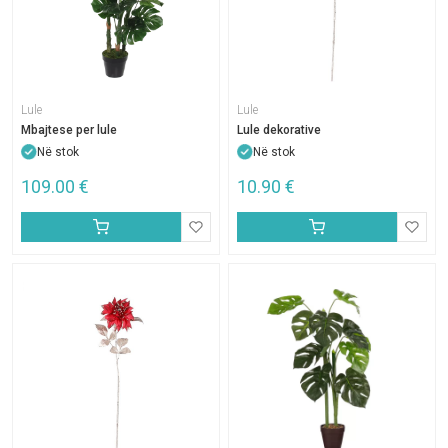
Lule
Lule
Mbajtese per lule
Lule dekorative
Në stok
Në stok
109.00
€
10.90
€