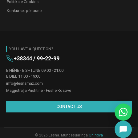
Politika e Cookies
Konkurset për punë
YOU HAVE A QUESTION?
+38344 / 99-22-99
E HËNE - E SHTUNE 09:00 - 21:00
E DIEL 11:00 - 19:00
info@lesnamax.com
Magjistralja Prishtinë - Fushë Kosovë
CONTACT US
© 2026 Lesna. Mundesuar nga
Oninova