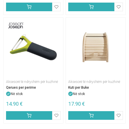
Aksesorë të ndryshëm për kuzhinë
Aksesorë të ndryshëm për kuzhinë
Qerues per perime
Kuti per Buke
Në stok
Në stok
14.90
€
17.90
€