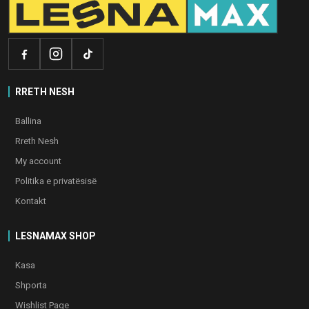
RRETH NESH
Ballina
Rreth Nesh
My account
Politika e privatësisë
Kontakt
LESNAMAX SHOP
Kasa
Shporta
Wishlist Page