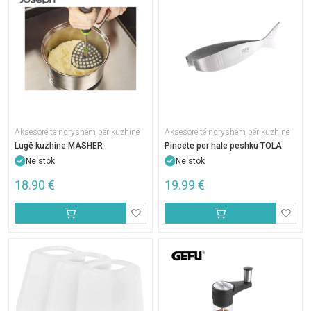
Aksesorë të ndryshëm për kuzhinë
Aksesorë të ndryshëm për kuzhinë
Lugë kuzhine MASHER
Pincete per hale peshku TOLA
Në stok
Në stok
18.90
€
19.99
€