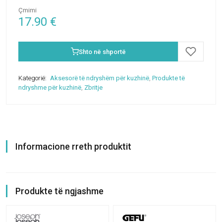
Çmimi
17.90
€
Shto në shportë
Kategorië:
Aksesorë të ndryshëm për kuzhinë
,
Produkte të
ndryshme për kuzhinë
,
Zbritje
Informacione rreth produktit
Produkte të ngjashme