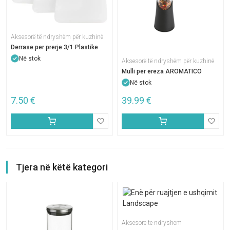
Aksesorë të ndryshëm për kuzhinë
Derrase per prerje 3/1 Plastike
Në stok
Aksesorë të ndryshëm për kuzhinë
Mulli per ereza AROMATICO
Në stok
7.50
€
39.99
€
Tjera në këtë kategori
Aksesore te ndryshem