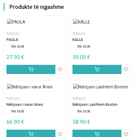
Produkte të ngjashme
Ndriçim
Ndriçim
PAULA
KALLE
Në stok
Në stok
27.90
€
59.00
€
Ndriçim
Ndriçim
Ndriçues i varur Aries
Ndriçues i jashtem Boston
Në stok
Në stok
66.90
€
58.90
€