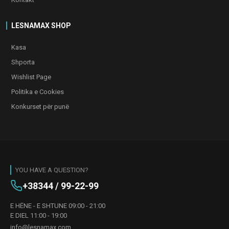
LESNAMAX SHOP
Kasa
Shporta
Wishlist Page
Politika e Cookies
Konkurset për punë
YOU HAVE A QUESTION?
+38344 / 99-22-99
E HËNE - E SHTUNE 09:00 - 21:00
E DIEL 11:00 - 19:00
info@lesnamax.com