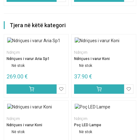
Tjera në këtë kategori
Ndriçim
Ndriçim
Ndriçues i varur Aria Sp1
Ndriçues i varur Koni
Në stok
Në stok
269.00
€
37.90
€
Ndriçim
Ndriçim
Ndriçues i varur Koni
Poç LED Lampe
Në stok
Në stok