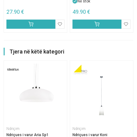
Në stok
27.90
€
49.90
€
Tjera në këtë kategori
Ndriçim
Ndriçim
Ndriçues i varur Aria Sp1
Ndriçues i varur Koni