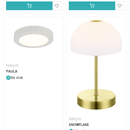
Ndriçim
PAULA
Në stok
Ndriçim
SNOWFLAKE