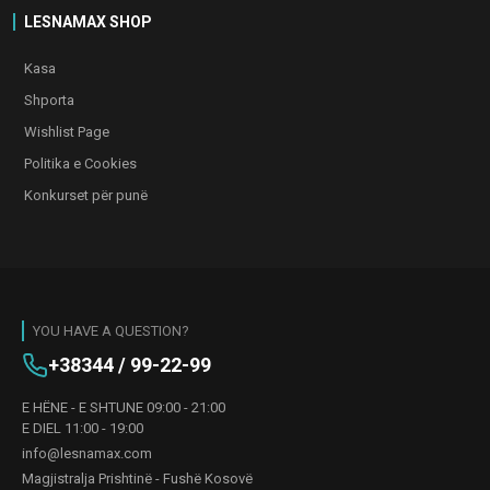
LESNAMAX SHOP
Kasa
Shporta
Wishlist Page
Politika e Cookies
Konkurset për punë
YOU HAVE A QUESTION?
+38344 / 99-22-99
E HËNE - E SHTUNE 09:00 - 21:00
E DIEL 11:00 - 19:00
info@lesnamax.com
Magjistralja Prishtinë - Fushë Kosovë