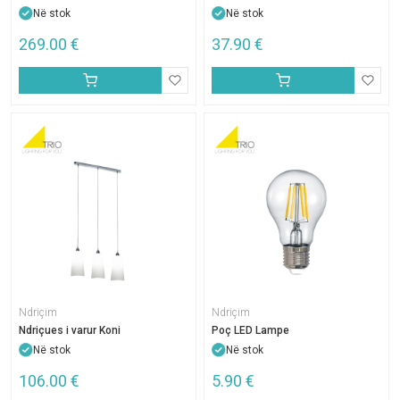
Në stok
Në stok
269.00
€
37.90
€
Ndriçim
Ndriçim
Ndriçues i varur Koni
Poç LED Lampe
Në stok
Në stok
106.00
€
5.90
€