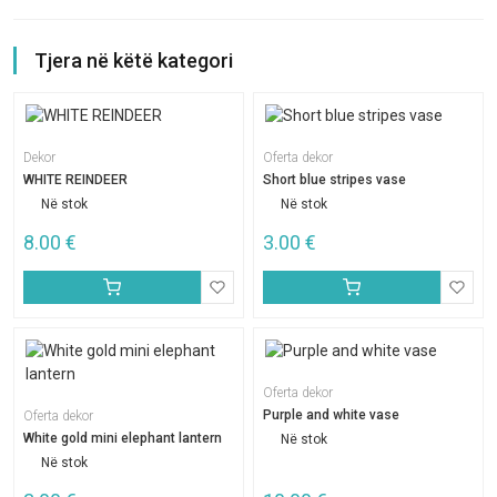
Tjera në këtë kategori
Dekor
Oferta dekor
WHITE REINDEER
Short blue stripes vase
Në stok
Në stok
8.00
€
3.00
€
Oferta dekor
Purple and white vase
Oferta dekor
White gold mini elephant lantern
Në stok
Në stok