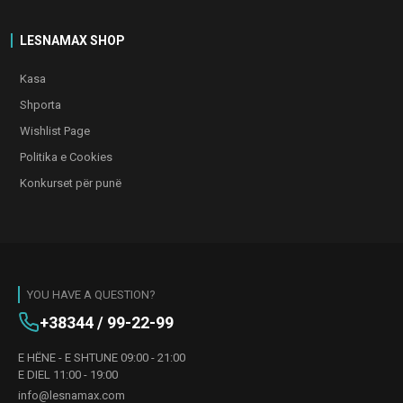
LESNAMAX SHOP
Kasa
Shporta
Wishlist Page
Politika e Cookies
Konkurset për punë
YOU HAVE A QUESTION?
+38344 / 99-22-99
E HËNE - E SHTUNE 09:00 - 21:00
E DIEL 11:00 - 19:00
info@lesnamax.com