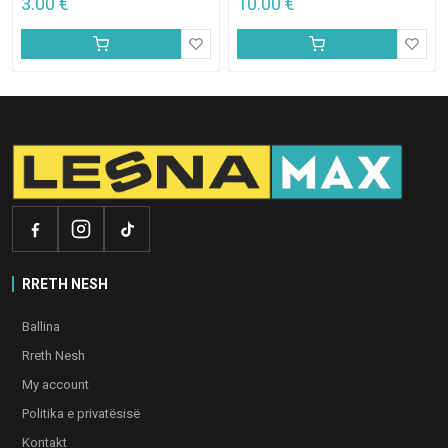
3.00
€
10.00
€
RRETH NESH
Ballina
Rreth Nesh
My account
Politika e privatësisë
Kontakt