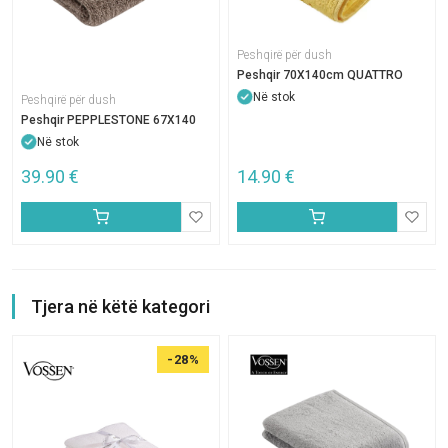
Peshqirë për dush
Peshqir 70X140cm QUATTRO
Në stok
Peshqirë për dush
Peshqir PEPPLESTONE 67X140
Në stok
39.90
€
14.90
€
Tjera në këtë kategori
-28%