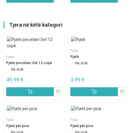
Tjera në këtë kategori
Pjata
Pjatë
Pjata
Pjatë porcelani Set 12 copë
Në stok
Në stok
49.99
€
3.99
€
Pjata
Pjata
Pjatë për pica
Pjatë për pica
Në stok
Në stok