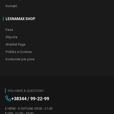
Kontakt
LESNAMAX SHOP
Kasa
Shporta
Wishlist Page
Politika e Cookies
Konkurset për punë
YOU HAVE A QUESTION?
+38344 / 99-22-99
E HËNE - E SHTUNE 09:00 - 21:00
E DIEL 11:00 - 19:00