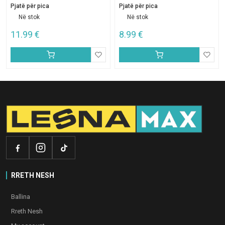
Pjatë për pica
Pjatë për pica
Në stok
Në stok
11.99
€
8.99
€
RRETH NESH
Ballina
Rreth Nesh