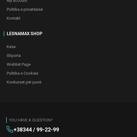
My account
Politika e privatësisë
Kontakt
LESNAMAX SHOP
Kasa
Shporta
Wishlist Page
Politika e Cookies
Konkurset për punë
YOU HAVE A QUESTION?
+38344 / 99-22-99