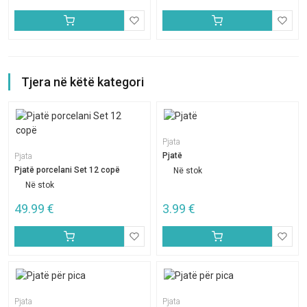
Tjera në këtë kategori
Pjata
Pjatë
Pjata
Pjatë porcelani Set 12 copë
Në stok
Në stok
49.99
€
3.99
€
Pjata
Pjata