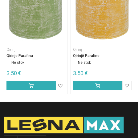
Qirinj
Qirinj
Qirinje Parafina
Qirinjë Parafine
Në stok
Në stok
3.50
€
3.50
€