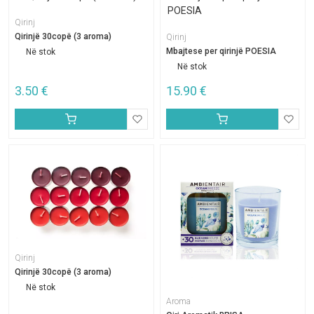
Qirinj
Qirinjë 30copë (3 aroma)
Qirinj
Mbajtese per qirinjë POESIA
Në stok
Në stok
3.50
€
15.90
€
Qirinj
Qirinjë 30copë (3 aroma)
Në stok
Aroma