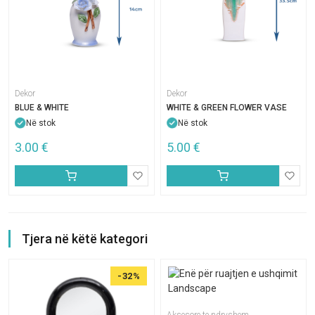
Dekor
Dekor
BLUE & WHITE
WHITE & GREEN FLOWER VASE
Në stok
Në stok
3.00
€
5.00
€
Tjera në këtë kategori
-32%