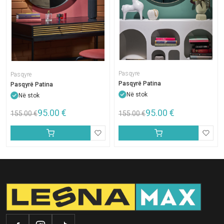
Pasqyre
Pasqyre
Pasqyrë Patina
Pasqyrë Patina
Në stok
Në stok
95.00
€
95.00
€
155.00
€
155.00
€