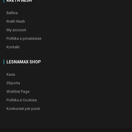
RRETH NESH
Ballina
Rreth Nesh
My account
Politika e privatësisë
Kontakt
LESNAMAX SHOP
Kasa
Shporta
Wishlist Page
Politika e Cookies
Konkurset për punë