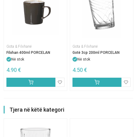
Gota & Filxhanë
Gota & Filxhanë
Filxhan 400ml PORCELAN
Gotë 3cp 200ml PORCELAN
Në stok
Në stok
4.90
€
4.50
€
Tjera në këtë kategori