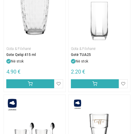
Gota & Filxhanë
Gota & Filxhanë
Gote Qelqi 415 ml
Gotë TUA25
Në stok
Në stok
4.90
€
2.20
€