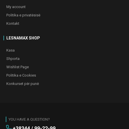
My account
Politika e privatësisë
Kontakt
LESNAMAX SHOP
Kasa
Shporta
Wishlist Page
Politika e Cookies
Konkurset për punë
YOU HAVE A QUESTION?
+38344 / 99-22-99