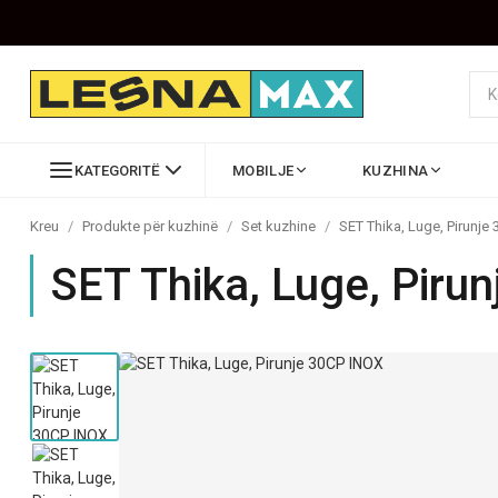
KATEGORITË
MOBILJE
KUZHINA
Kreu
/
Produkte për kuzhinë
/
Set kuzhine
/
SET Thika, Luge, Pirunje
SET Thika, Luge, Piru