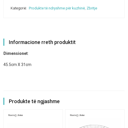
Kategorië:
Produkte të ndryshme për kuzhinë
,
Zbritje
Informacione rreth produktit
Dimensionet
:
45.5cm X 31cm
Produkte të ngjashme