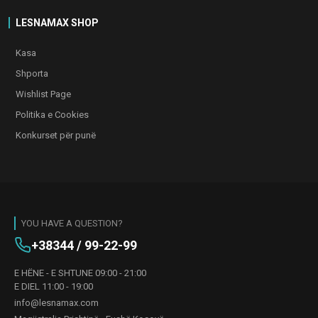
LESNAMAX SHOP
Kasa
Shporta
Wishlist Page
Politika e Cookies
Konkurset për punë
YOU HAVE A QUESTION?
+38344 / 99-22-99
E HËNE - E SHTUNE 09:00 - 21:00
E DIEL 11:00 - 19:00
info@lesnamax.com