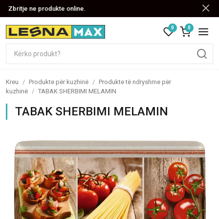
Zbritje ne produkte online.
0
0
Kreu
/
Produkte për kuzhinë
/
Produkte të ndryshme për
kuzhinë
/
TABAK SHERBIMI MELAMIN
TABAK SHERBIMI MELAMIN