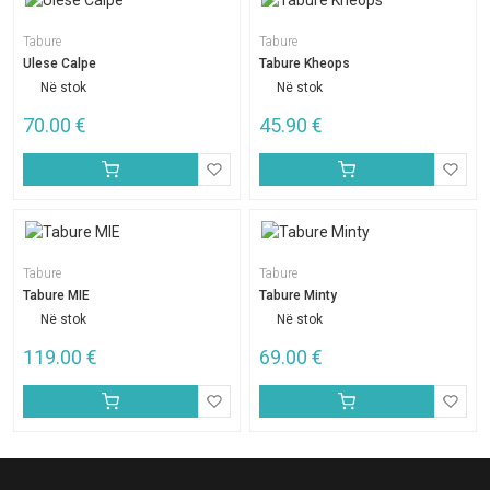
Tabure
Tabure
Ulese Calpe
Tabure Kheops
Në stok
Në stok
70.00
€
45.90
€
Tabure
Tabure
Tabure MIE
Tabure Minty
Në stok
Në stok
119.00
€
69.00
€