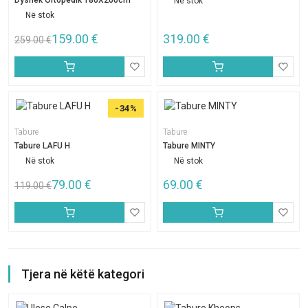
Dyshek Ortopedik 180X200cm
Në stok
Në stok
159.00
€
319.00
€
259.00
€
-34%
Tabure
Tabure
Tabure LAFU H
Tabure MINTY
Në stok
Në stok
79.00
€
69.00
€
119.00
€
Tjera në këtë kategori