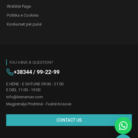
Wishlist Page
Politika e Cookies
Konkurset për punë
YOU HAVE A QUESTION?
+38344 / 99-22-99
E HËNE - E SHTUNE 09:00 - 21:00
E DIEL 11:00 - 19:00
info@lesnamax.com
Magjistralja Prishtinë - Fushë Kosovë
CONTACT US