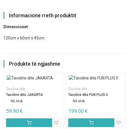
Informacione rreth produktit
Dimensionet
:
120cm x 60cm x 45cm
Produkte të ngjashme
Tavolina dite
Tavolina dite
Tavoline dite JAKARTA
Tavoline dite FUN PLUS II
Në stok
Në stok
59.90
€
199.00
€