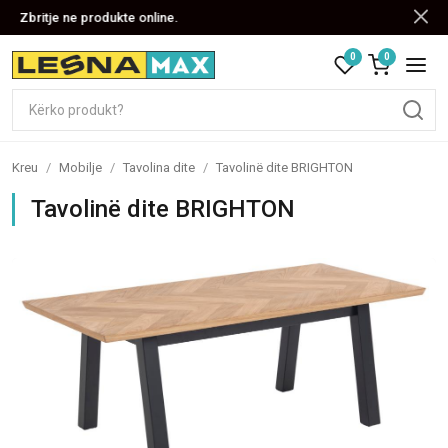
Zbritje ne produkte online.
0
0
Kreu
/
Mobilje
/
Tavolina dite
/
Tavolinë dite BRIGHTON
Tavolinë dite BRIGHTON