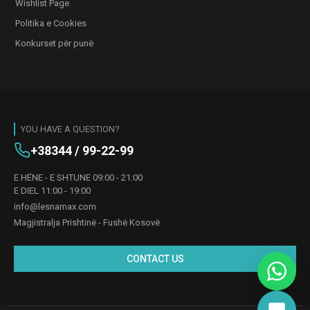
Wishlist Page
Politika e Cookies
Konkurset për punë
YOU HAVE A QUESTION?
+38344 / 99-22-99
E HËNE - E SHTUNE 09:00 - 21:00
E DIEL 11:00 - 19:00
info@lesnamax.com
Magjistralja Prishtinë - Fushë Kosovë
CONTACT US