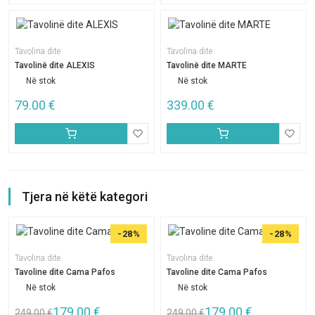
Tavolina dite
Tavolina dite
Tavolinë dite ALEXIS
Tavolinë dite MARTE
Në stok
Në stok
79.00
€
339.00
€
Tjera në këtë kategori
-28%
-28%
Tavolina dite
Tavolina dite
Tavoline dite Cama Pafos
Tavoline dite Cama Pafos
Në stok
Në stok
179.00
€
179.00
€
249.00
€
249.00
€