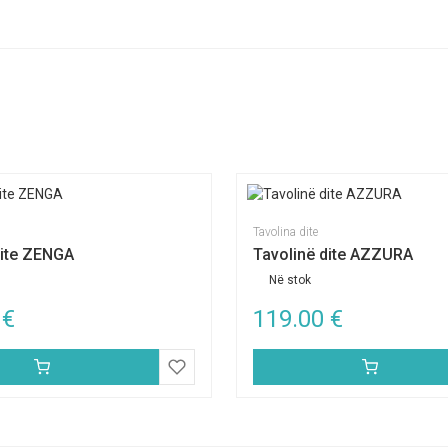
Tavolina dite
dite ZENGA
Tavolinë dite AZZURA
Në stok
0
€
119.00
€