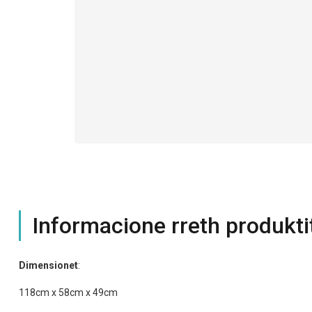
Informacione rreth produkti
Dimensionet
:
118cm x 58cm x 49cm