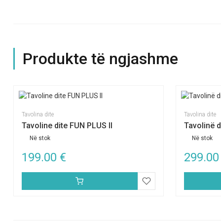
Produkte të ngjashme
Tavolina dite
Tavolina dite
Tavoline dite FUN PLUS II
Tavolinë 
Në stok
Në stok
199.00
€
299.0