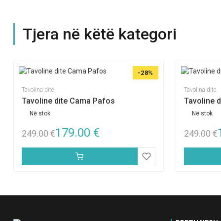
Tjera në këtë kategori
-28%
Tavolina dite
Tavolina dite
Tavoline dite Cama Pafos
Tavoline 
Në stok
Në stok
179.00
€
249.00
€
249.00
€