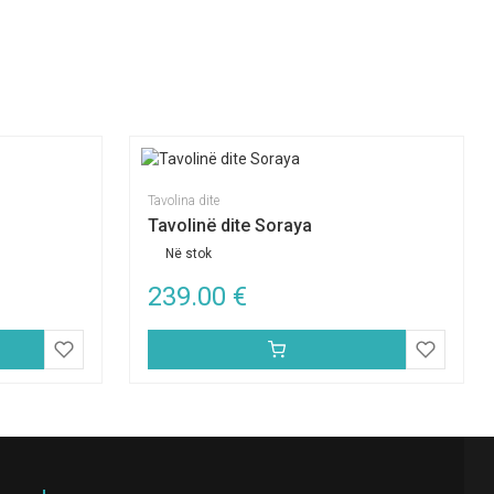
Tavolina dite
Tavolinë dite Soraya
Në stok
239.00
€