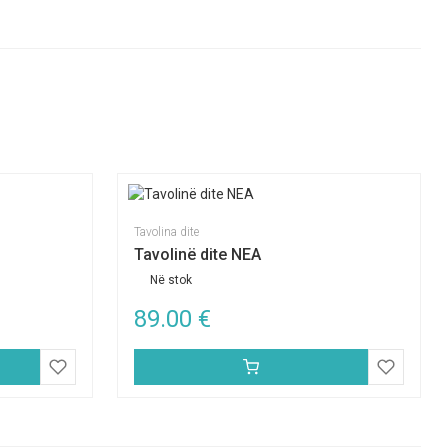
Tavolina dite
Tavolinë dite NEA
Në stok
89.00
€