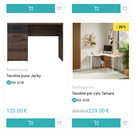
-26%
Tavolina pune
Tavoline pune Jacky
Në stok
Tavolina pune
Tavolinë për zyre Tamara
Në stok
120.00
€
229.00
€
309.00
€