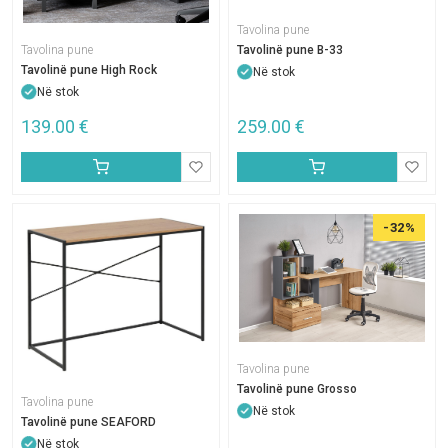
Tavolina pune
Tavolinë pune B-33
Tavolina pune
Tavolinë pune High Rock
Në stok
Në stok
139.00
€
259.00
€
-32%
Tavolina pune
Tavolinë pune Grosso
Tavolina pune
Në stok
Tavolinë pune SEAFORD
Në stok