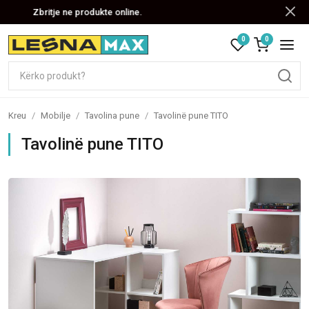
Zbritje ne produkte online.
0
0
Kreu
/
Mobilje
/
Tavolina pune
/
Tavolinë pune TITO
Tavolinë pune TITO