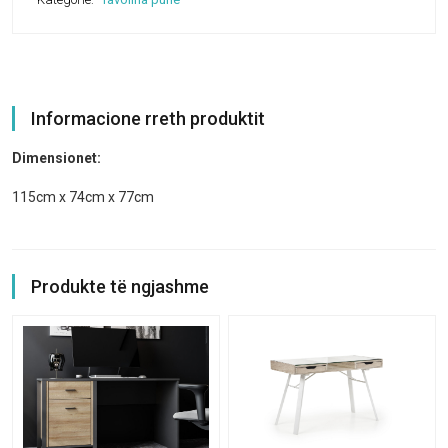
Informacione rreth produktit
Dimensionet:
115cm x 74cm x 77cm
Produkte të ngjashme