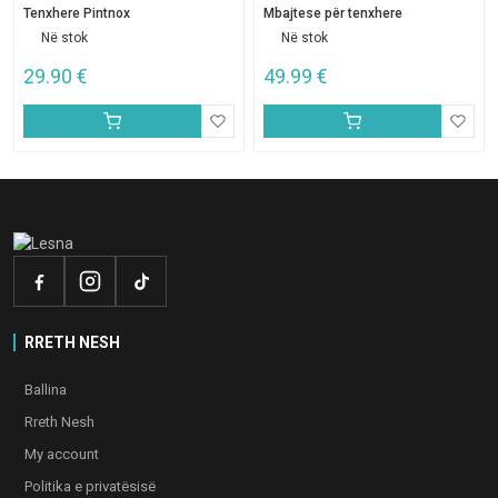
Tenxhere Pintnox
Mbajtese për tenxhere
Në stok
Në stok
29.90
€
49.99
€
RRETH NESH
Ballina
Rreth Nesh
My account
Politika e privatësisë