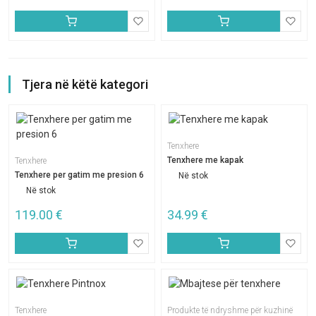
Tjera në këtë kategori
Tenxhere
Tenxhere me kapak
Tenxhere
Tenxhere per gatim me presion 6
Në stok
Në stok
119.00
€
34.99
€
Tenxhere
Produkte të ndryshme për kuzhinë