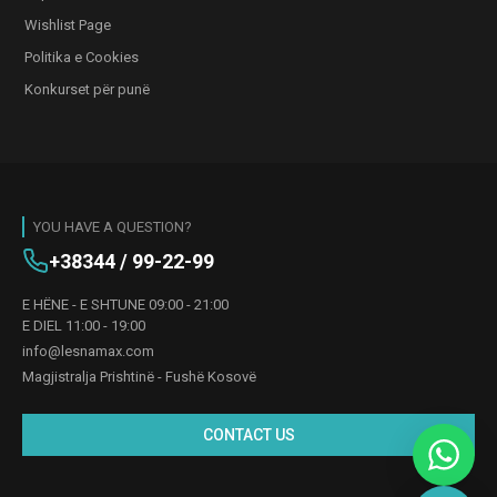
Wishlist Page
Politika e Cookies
Konkurset për punë
YOU HAVE A QUESTION?
+38344 / 99-22-99
E HËNE - E SHTUNE 09:00 - 21:00
E DIEL 11:00 - 19:00
info@lesnamax.com
Magjistralja Prishtinë - Fushë Kosovë
CONTACT US