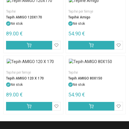
Tepihë
Tepihë për fëmijë
Tepih AMIGO 120X170
Tepihë Amigo
Në stok
Në stok
89.00
€
54.90
€
Tepihë për fëmijë
Tepihë
Tepih AMIGO 120 X 170
Tepih AMIGO 80X150
Në stok
Në stok
89.00
€
54.90
€