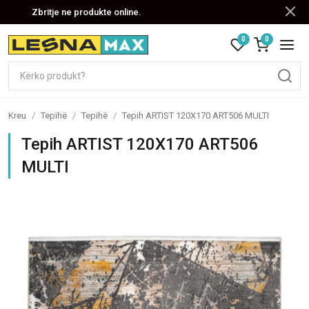
Zbritje ne produkte online.
0
0
Kreu
/
Tepihë
/
Tepihë
/
Tepih ARTIST 120X170 ART506 MULTI
Tepih ARTIST 120X170 ART506
MULTI