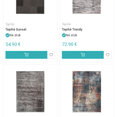
Tepihë
Tepihë
Tepihë Sunset
Tepihë Trendy
Në stok
Në stok
54.90
€
72.90
€