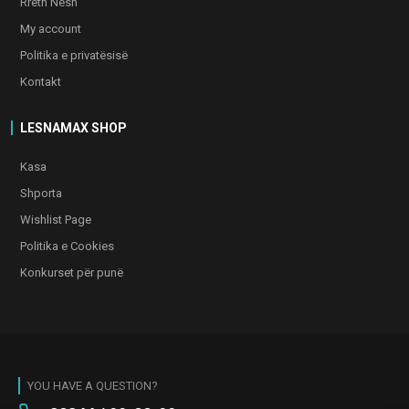
Rreth Nesh
My account
Politika e privatësisë
Kontakt
LESNAMAX SHOP
Kasa
Shporta
Wishlist Page
Politika e Cookies
Konkurset për punë
YOU HAVE A QUESTION?