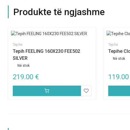
Produkte të ngjashme
Tepihë
Tepihë
Tepih FEELING 160X230 FEE502
Tepihe C
SILVER
Në stok
Në stok
219.00
€
119.0