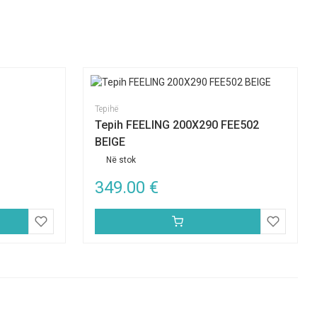
Tepihë
Tepih FEELING 200X290 FEE502
BEIGE
Në stok
349.00
€