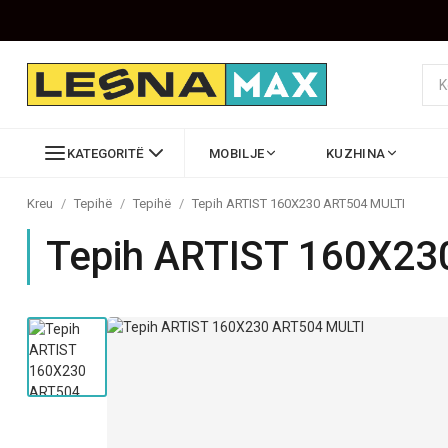
KATEGORITË
MOBILJE
KUZHINA
Kreu
/
Tepihë
/
Tepihë
/
Tepih ARTIST 160X230 ART504 MULTI
Tepih ARTIST 160X23