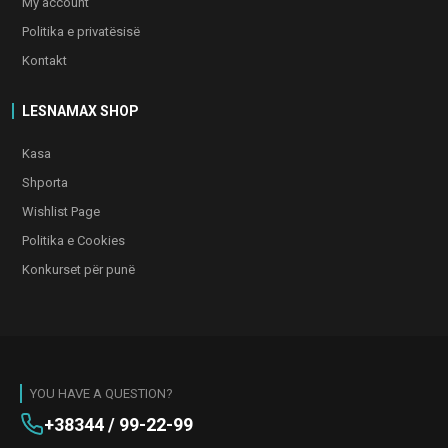
My account
Politika e privatësisë
Kontakt
LESNAMAX SHOP
Kasa
Shporta
Wishlist Page
Politika e Cookies
Konkurset për punë
YOU HAVE A QUESTION?
+38344 / 99-22-99