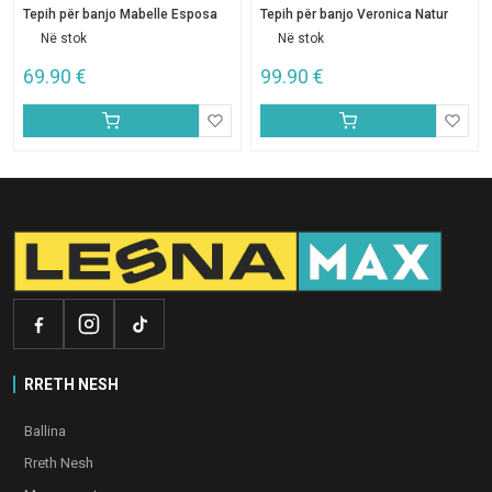
Tepih për banjo Mabelle Esposa
Tepih për banjo Veronica Natur
Në stok
Në stok
69.90
€
99.90
€
RRETH NESH
Ballina
Rreth Nesh