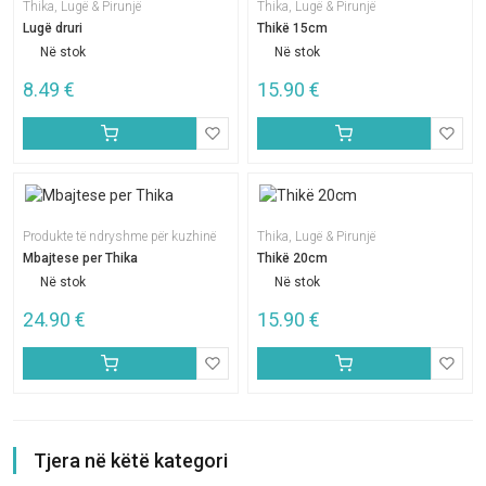
Thika, Lugë & Pirunjë
Thika, Lugë & Pirunjë
Lugë druri
Thikë 15cm
Në stok
Në stok
8.49
€
15.90
€
Produkte të ndryshme për kuzhinë
Thika, Lugë & Pirunjë
Mbajtese per Thika
Thikë 20cm
Në stok
Në stok
24.90
€
15.90
€
Tjera në këtë kategori