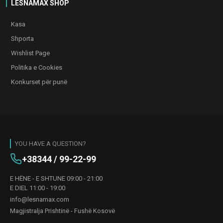
LESNAMAX SHOP
Kasa
Shporta
Wishlist Page
Politika e Cookies
Konkurset për punë
YOU HAVE A QUESTION?
+38344 / 99-22-99
E HËNE - E SHTUNE 09:00 - 21:00
E DIEL 11:00 - 19:00
info@lesnamax.com
Magjistralja Prishtinë - Fushë Kosovë