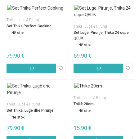
Thika, Lugë & Pirunjë
Set Thika Perfect Cooking
Thika, Lugë & Pirunjë
Set Luge, Pirunje, Thika 24 cope
Në stok
QELIK
Në stok
79.90
€
59.90
€
Thika, Lugë & Pirunjë
Thikë 20cm
Thika, Lugë & Pirunjë
Set Thika, Lugë dhe Pirunjë
Në stok
Në stok
79.90
€
15.90
€