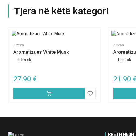
Tjera në këtë kategori
Aroma
Aroma
Aromatizues White Musk
Aromatizu
Në stok
Në stok
27.90
€
21.90
RRETH NESH