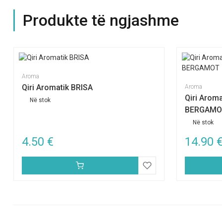
Produkte të ngjashme
Aroma
Qiri Aromatik BRISA
Aroma
Qiri Aro
Në stok
BERGAMO
Në stok
4.50
€
14.90